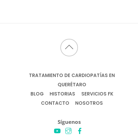
Back
to
top
TRATAMIENTO DE CARDIOPATÍAS EN
QUERÉTARO
BLOG
HISTORIAS
SERVICIOS FK
CONTACTO
NOSOTROS
Síguenos
YouTube
Instagram
Facebook