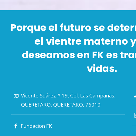
Porque el futuro se det
el vientre materno y
deseamos en FK es tr
vidas.
Vicente Suárez # 19, Col. Las Campanas.
QUERETARO, QUERETARO, 76010
Fundacion FK