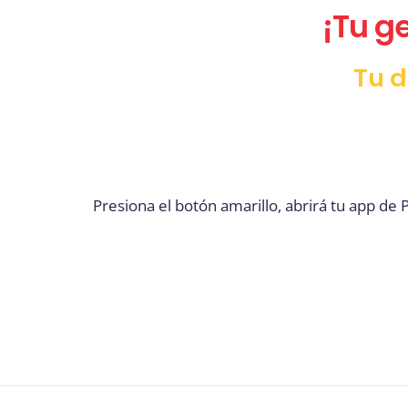
¡Tu g
Tu d
Presiona el botón amarillo, abrirá tu app de