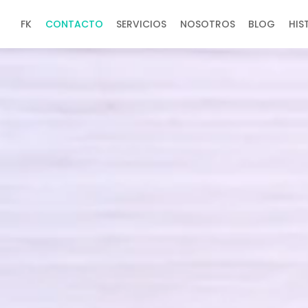
FK
CONTACTO
SERVICIOS
NOSOTROS
BLOG
HIS