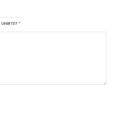
 UNIRTE?
*