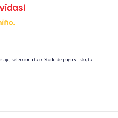
vidas!
niño.
saje, selecciona tu método de pago y listo, tu