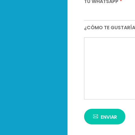
TU WHATSAPP
*
¿CÓMO TE GUSTARÍA
ENVIAR