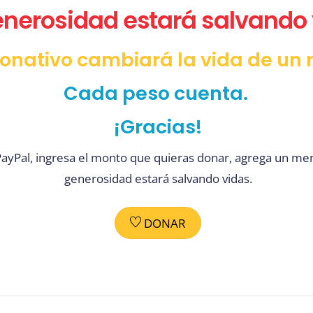
enerosidad estará salvando 
onativo cambiará la vida de un 
Cada peso cuenta.
¡Gracias!
 PayPal, ingresa el monto que quieras donar, agrega un men
generosidad estará salvando vidas.
DONAR